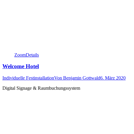
Zoom
Details
Welcome Hotel
Individuelle Festinstallation
Von
Benjamin Gottwald
6. März 2020
Digital Signage & Raumbuchungssystem