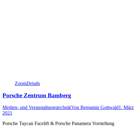
Zoom
Details
Porsche Zentrum Bamberg
Medien- und Veranstaltungstechnik
Von
Benjamin Gottwald
1. März
2021
Porsche Taycan Facelift & Porsche Panamera Vorstellung