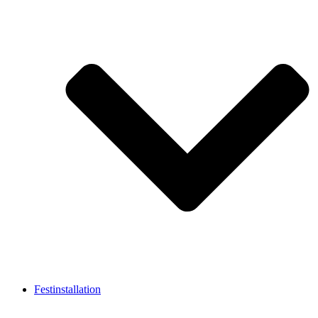
Festinstallation