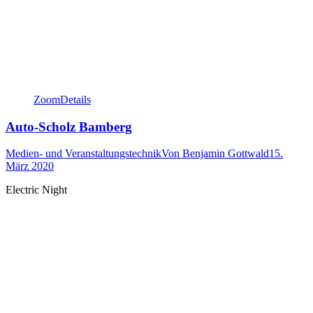
Zoom
Details
Auto-Scholz Bamberg
Medien- und Veranstaltungstechnik
Von
Benjamin Gottwald
15.
März 2020
Electric Night