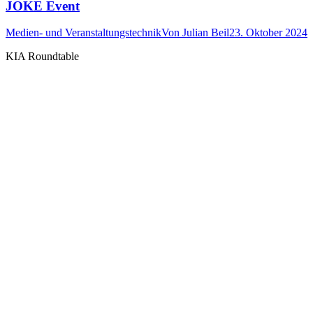
JOKE Event
Medien- und Veranstaltungstechnik
Von
Julian Beil
23. Oktober 2024
KIA Roundtable