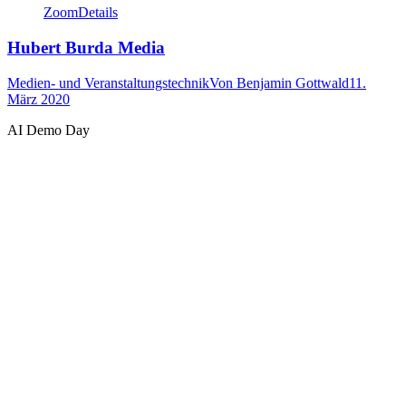
Zoom
Details
Hubert Burda Media
Medien- und Veranstaltungstechnik
Von
Benjamin Gottwald
11.
März 2020
AI Demo Day