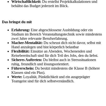
Wirtschaftlichkeit:
Du erstellst Projektkalkulationen und
behältst das Budget jederzeit im Blick.
Das bringst du mit
Erfahrung:
Eine abgeschlossene Ausbildung oder ein
Studium im Bereich Veranstaltungstechnik sowie mindestens
zwei Jahre relevante Berufserfahrung.
Macher-Mentalität:
Du scheust dich nicht davor, selbst mit
Hand anzulegen und bist körperlich belastbar
Flexibilität:
Einsätze an Abenden, Wochenenden und
Reisebereitschaft sind für dich Teil des Jobs, den du liebst.
Sicheres Auftreten:
Du bleibst auch in Stresssituationen
ruhig, freundlich und lösungsorientiert.
Führerschein:
Du besitzt mindestens die Klasse B (höhere
Klassen sind ein Plus).
Werte:
Loyalität, Pünktlichkeit und ein ausgeprägter
Teamgeist sind für dich selbstverständlich.