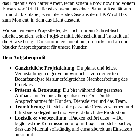
das Ergebnis von harter Arbeit, technischem Know-how und vollem
Einsatz vor Ort. Du liebst es, wenn aus einer Planung Realität wird
– und du bist dabei, wenn der erste Case aus dem LKW rollt bis
zum Moment, in dem das Licht ausgeht.
Wir suchen einen Projektleiter, der nicht nur am Schreibtisch
arbeitet, sondern seine Projekte mit Leidenschaft und Tatkraft auf
die Straße bringt. Du koordinierst nicht nur, du packst mit an und
bist der Ansprechpartner für unsere Kunden.
Dein Aufgabenprofil
Ganzheitliche Projektleitung:
Du planst und leitest
Veranstaltungen eigenverantwortlich – von der ersten
Bedarfsanalyse bis zur erfolgreichen Nachbearbeitung des
Projektes.
Präsenz & Betreuung:
Du bist während der gesamten
Aufbau- und Veranstaltungsphase vor Ort. Du bist
Ansprechpartner für Kunden, Dienstleister und das Team.
Teamführung:
Du stellst die passende Crew zusammen und
führst sie kollegial und motivierend durch die Produktion.
Logistik & Vorbereitung:
„Packen gehört dazu“ – Du
begleitest die Kommissionierung im Lager und stellst sicher,
dass das Material vollständig und einsatzbereit am Einsatzort
ankommt.