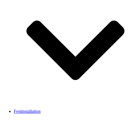
Festinstallation