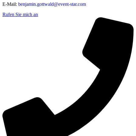
E-Mail:
benjamin.gottwald@event-star.com
Rufen Sie mich an