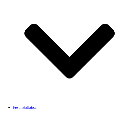
Festinstallation