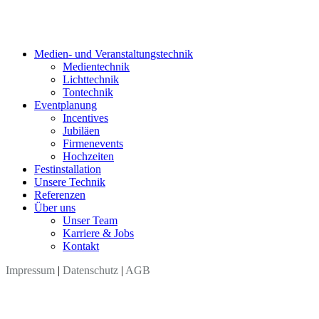
Medien- und Veranstaltungstechnik
Medientechnik
Lichttechnik
Tontechnik
Eventplanung
Incentives
Jubiläen
Firmenevents
Hochzeiten
Festinstallation
Unsere Technik
Referenzen
Über uns
Unser Team
Karriere & Jobs
Kontakt
Impressum
|
Datenschutz
|
AGB