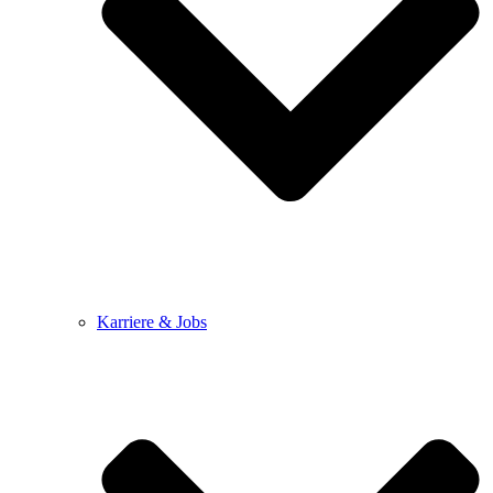
Karriere & Jobs