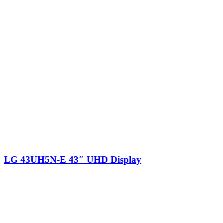
LG 43UH5N-E 43″ UHD Display