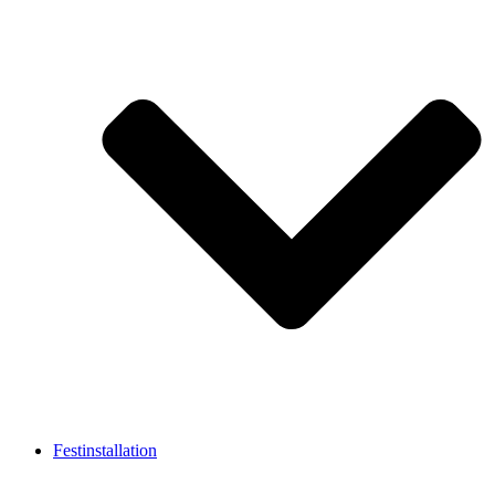
Festinstallation