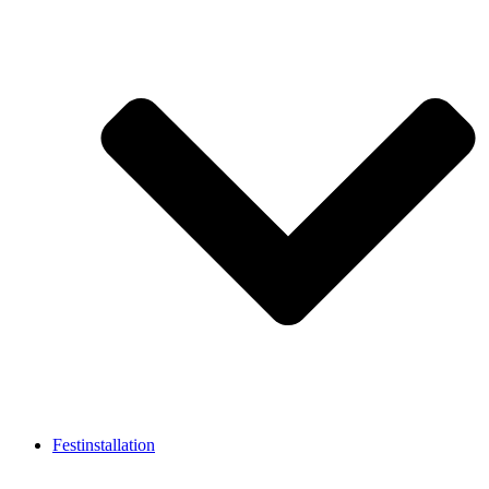
Festinstallation